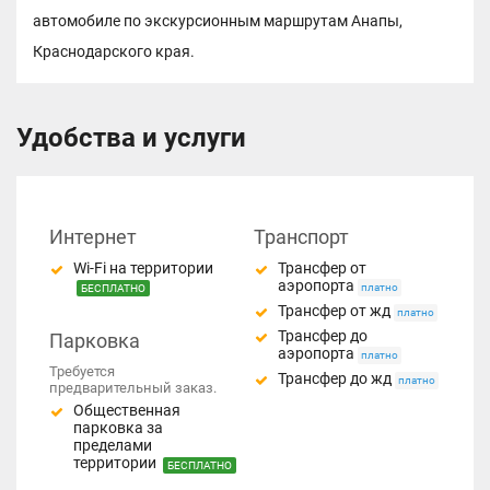
автомобиле по экскурсионным маршрутам Анапы,
Краснодарского края.
Удобства и услуги
Интернет
Транспорт
Wi-Fi на территории
Трансфер от
аэропорта
платно
БЕСПЛАТНО
Трансфер от жд
платно
Трансфер до
Парковка
аэропорта
платно
Требуется
Трансфер до жд
платно
предварительный заказ.
Общественная
парковка за
пределами
территории
БЕСПЛАТНО