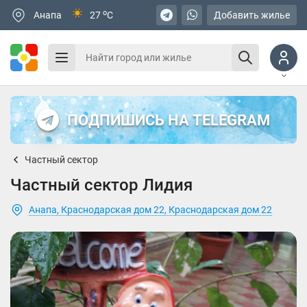
o
Анапа
27
C
Добавить жилье
ПОДПИШИСЬ НА TELEGRAM
Частный сектор
Частный сектор Лидия
Анапа, Краснодарская дом 22, Краснодарская дом 22