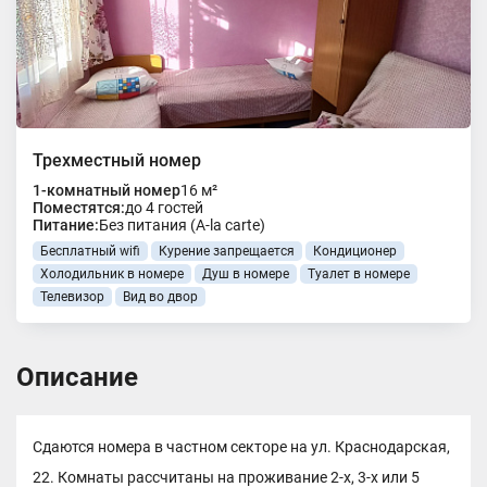
Трехместный номер
1-комнатный номер
16 м²
Поместятся:
до 4 гостей
Питание:
Без питания (A-la carte)
Бесплатный wifi
Курение запрещается
Кондиционер
Холодильник в номере
Душ в номере
Туалет в номере
Телевизор
Вид во двор
Описание
Сдаются номера в частном секторе на ул. Краснодарская,
22. Комнаты рассчитаны на проживание 2-х, 3-х или 5