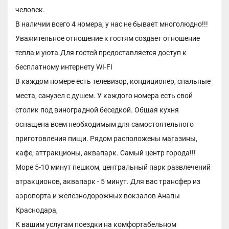
человек.
В наличии всего 4 номера, у нас не бывает многолюдно!!!
Уважительное отношение к гостям создает отношение
тепла и уюта.Для гостей предоставляется доступ к
бесплатному интернету WI-FI
В каждом номере есть телевизор, кондиционер, спальные
места, санузел с душем. У каждого номера есть свой
столик под виноградной беседкой. Общая кухня
оснащена всем необходимым для самостоятельного
приготовления пищи. Рядом расположены магазины,
кафе, аттракционы, аквапарк. Самый центр города!!!
Море 5-10 минут пешком, центральный парк развлечений
атракционов, аквапарк - 5 минут. Для вас трансфер из
аэропорта и железнодорожных вокзалов Анапы
Краснодара,
К вашим услугам поездки на комфортабельном