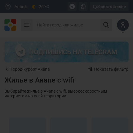
o
Анапа
26
C
Добавить жилье
ПОДПИШИСЬ НА TELEGRAM
Город-курорт Анапа
Показать фильтр
Жилье в Анапе с wifi
Выбирайте жилье в Анапе с wifi, высокоскоростным
интернетом на всей территории