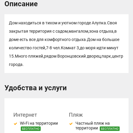
Описание
Дом находиться в тихом и уютном городе Алупка.Своя
закрытая территория с садом,мангалом,зона отдыха,в
доме есть все для комфортного отдыха.Дом на большое
количество гостей,7-8 чел.Комнат 3,до моря идти минут
15.Много пляжей,рядом Воронцовский дворец,парк,центр
города.
Удобства и услуги
Интернет
Пляж
Wi-Fi на территории
Частный пляж на
территории
БЕСПЛАТНО
БЕСПЛАТНО