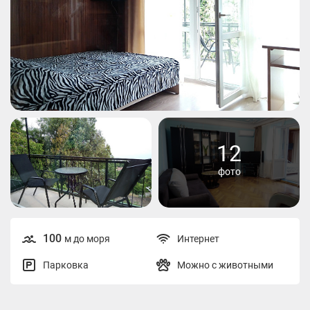
12
фото
100
м до моря
Интернет
Парковка
Можно с животными