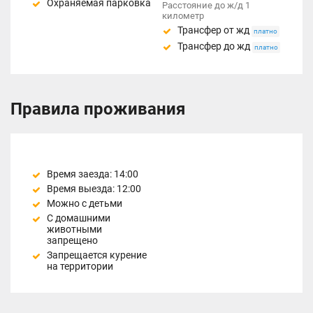
Охраняемая парковка
Расстояние до ж/д 1
километр
Трансфер от жд
платно
Трансфер до жд
платно
Правила проживания
Время заезда: 14:00
Время выезда: 12:00
Можно с детьми
С домашними
животными
запрещено
Запрещается курение
на территории