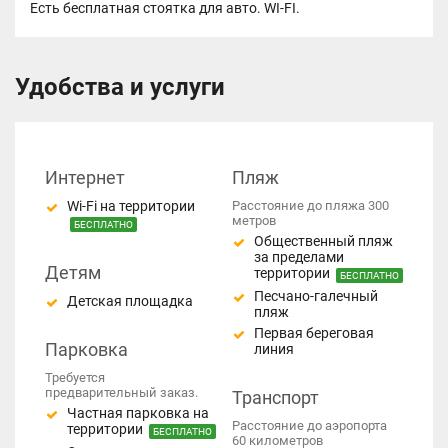
Есть бесплатная стоятка для авто. WI-FI.
Удобства и услуги
Интернет
Пляж
Wi-Fi на территории
Расстояние до пляжа 300
метров
БЕСПЛАТНО
Общественный пляж
за пределами
Детям
территории
БЕСПЛАТНО
Песчано-галечный
Детская площадка
пляж
Первая береговая
Парковка
линия
Требуется
предварительный заказ.
Транспорт
Частная парковка на
Расстояние до аэропорта
территории
БЕСПЛАТНО
60 километров