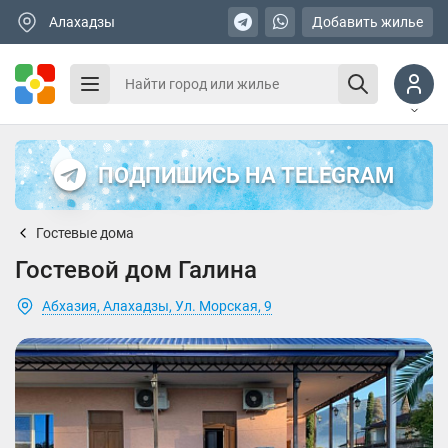
Алахадзы
Добавить жилье
ПОДПИШИСЬ НА TELEGRAM
Гостевые дома
Гостевой дом Галина
Абхазия, Алахадзы, Ул. Морская, 9