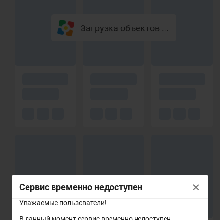
Загрузка объектов ...
×
Сервис временно недоступен
Уважаемые пользователи!
В данный момент сервис временно недоступен.