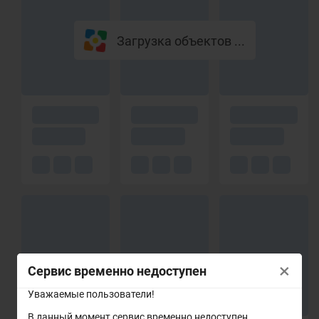
Загрузка объектов ...
×
Сервис временно недоступен
Уважаемые пользователи!
В данный момент сервис временно недоступен.