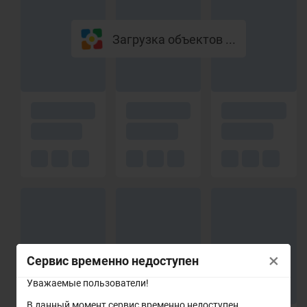
Загрузка объектов ...
×
Сервис временно недоступен
Уважаемые пользователи!
В данный момент сервис временно недоступен.